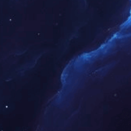
都认真倾听制作步骤、关键环节，在自己的桌前认真折叠
站工作人员一遍遍耐心指导下，经过一个多小时的时间，