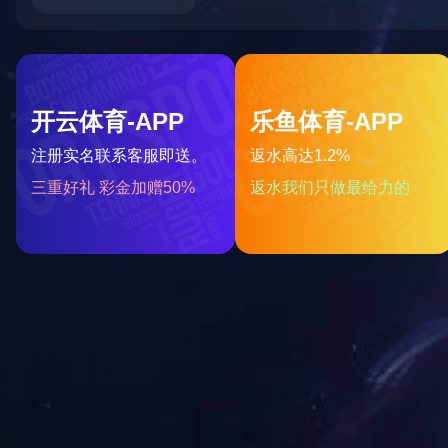
活动现场，桌子上摆满了各种制作手工