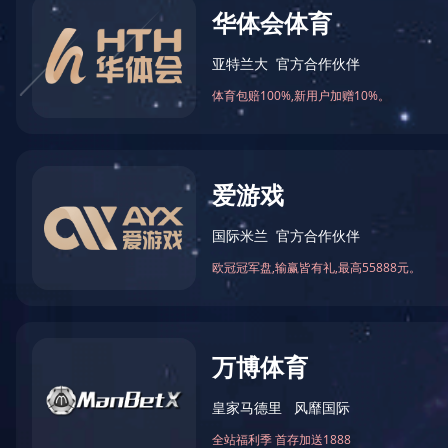
企业理念
文化活动
集团视频
乐鱼网页版登录入口-乐
来源
为加强人文关怀、提高员工对心理健康的重
国) 联合博学路办事处智慧岛工作站工作人员
力”手工花束技能提升活动，乐鱼网页版登录入