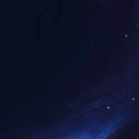
工踊跃参与，开始了手工制作之旅。每个人
嫩叶、大片叶子、枝干等等，在智慧岛工作
形。