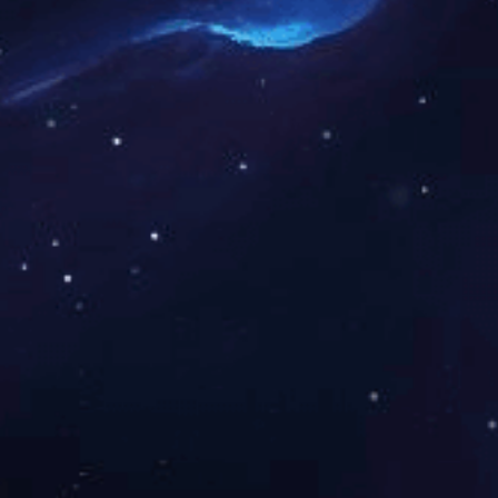
在手指不停的舞动中，干部职工释放
了手工制作花束的技巧，还感受到了手工
力，推进公司精神文明工作创建，助力公司高
见建议，继续开展丰富多彩的各类活动。