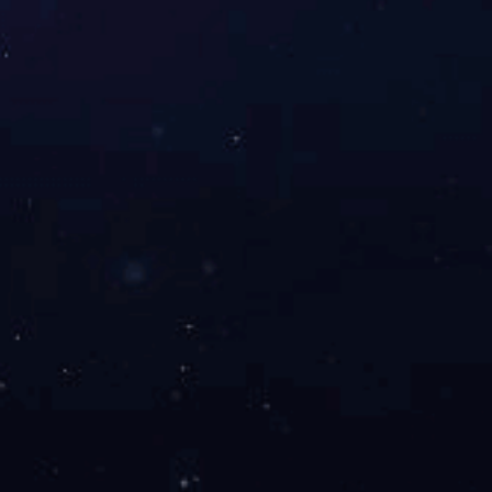
迎冬至”活动
展“幸福职场 健康前行”职工关怀减压活动
集团概况
项目建设情况
乐鱼网页版登录入
集团简介
市政工程设施建设
企业理念
组织机构
公共文化设施建设
文化活动
领导团队
合村并城安置区建设
集团视频
公司荣誉
商业地产开发建设
发展历程