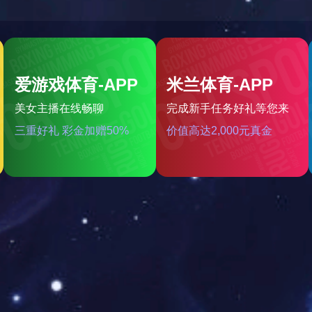
花束的工具，剪刀、彩色棒、胶带、扭扭棒成品花束等等。