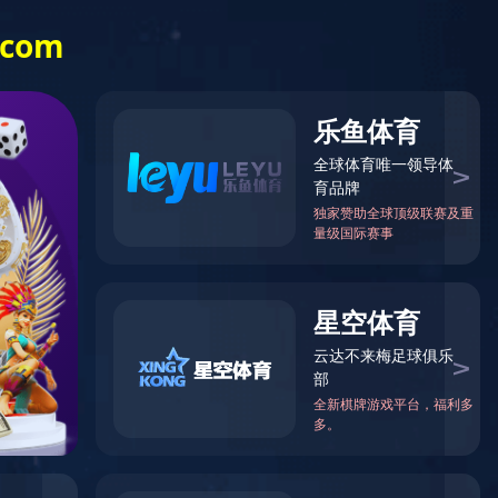
手机版
党的建设
乐鱼网页版
平安建设
人力资源
登录入口