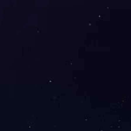
成就感。通过这次活动，干部职工不仅学会
进了各部室之间的交流和友谊，提高了凝聚
国) 将结合工会、精神文明工作，征求职工意