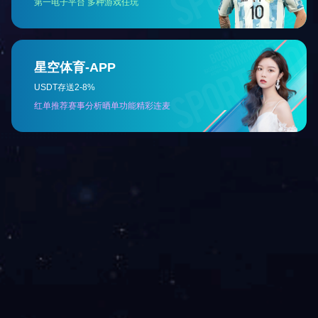
把本文分享给您的朋友：
上一篇：
乐鱼网页版登录入口-乐鱼(中国) 开展“四送一助力”结对
下一篇：
乐鱼网页版登录入口-乐鱼(中国) 开展“加强人文关怀 释
集团
乐鱼网页版登录入口-乐鱼(中国)
集团
地址：河南省郑州市郑东新区平安大道189号
组织
邮编：450046
领导
电话：0371-67188871
公司
邮箱：jstzbgs@163.com
发展