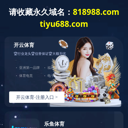
乐鱼网页版登录入口
今天是
欢迎访问乐鱼网页版登录入口-乐鱼(中国) 网站！