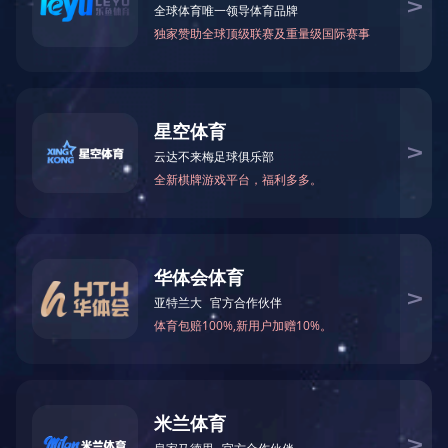
党的建设
机关二支部与中建二局二公司中原分公司67高···
2026年4月16日，机关二支部联合乐鱼网页版登录入口-
3
乐鱼(中国) 67高项目部与中建二局二公司中原分公司67
正
高项目支部（以下简称“二局67高项目支部”）开展···
投