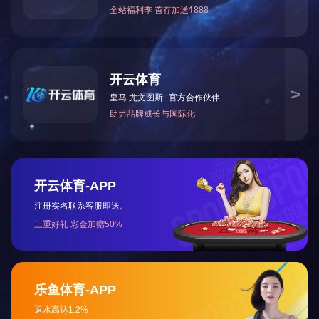
把本文分享给您的朋友：
上一篇：
郑州建投通讯管线有限公司
下一篇：
郑州国际会展有限责任公司
集团
乐鱼网页版登录入口-乐鱼(中国)
集团
地址：河南省郑州市郑东新区平安大道189号
组织
邮编：450046
领导
电话：0371-67188871
公司
邮箱：jstzbgs@163.com