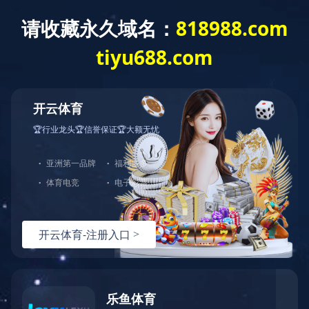
乐鱼网页版登录入口
今天是
欢迎访问乐鱼网页版登录入口-乐鱼(中国) 网站！