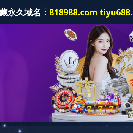
乐鱼网页版
乐鱼网页版
集团概况
业务工作
登录入口-
登录入口
乐鱼(中国)