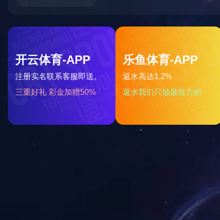
紧安全生产这根弦，压实安全生产主体责任
公司工程部及中鼎置业主要负责同志参