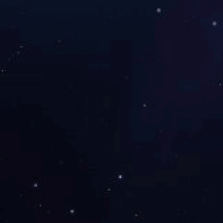
把本文分享给您的朋友：
上一篇：
机关二支部与中建二局二公司中原分公司
下一篇：
没有了！
乐鱼网页版登录入口-乐鱼(中国)