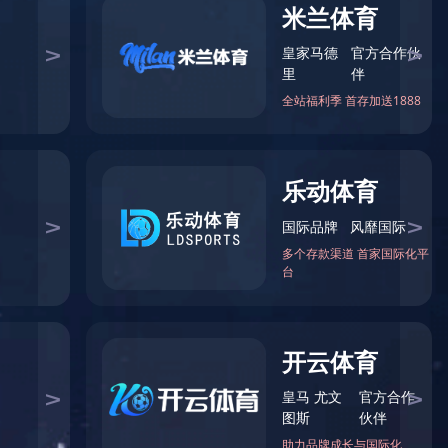
版登录入口-乐鱼(中国)
>
乐鱼网页版登录入口
>
集团新闻
建工程安全生产专项检查
1
工程安全生产，我公司对在建工程开展安全生
汛物资储备情况，详细询问施工进度、施工
全管理，规范施工操作流程，加强对关键环节
汇报，针对外墙吊篮施工作业的设备稳固
，“五一”假期临近，各参建单位必须时刻绷