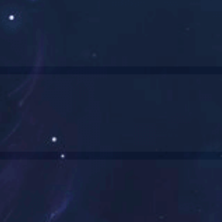
口
乐鱼网页
乐鱼(中国) 集中开展“五一”假期节前在
来源：市政建管中心 编辑：郝林 发布日期：2026-04-30 15:35:00 点击数：
家、省、市关于安全生产工作的决策部署，切实加强在建
丽水路跨东风渠桥施工区域的安全防护措施落实情况及防
程建设要始终把“安全第一”放在首位，必须强化现场安
工程建设安全有序推进。
工现场，详细听取施工组织安排及安全保障措施落实情况
维保记录等关键安全管控点进行了细致检查。检查组要求