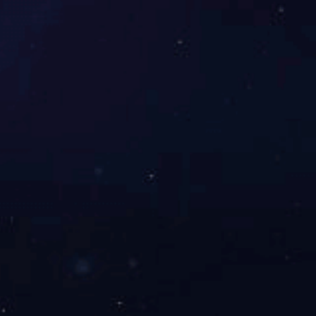
67高项目支部开展联建活动
集团概况
项目建设情况
乐鱼网页版登录入
集团简介
市政工程设施建设
企业理念