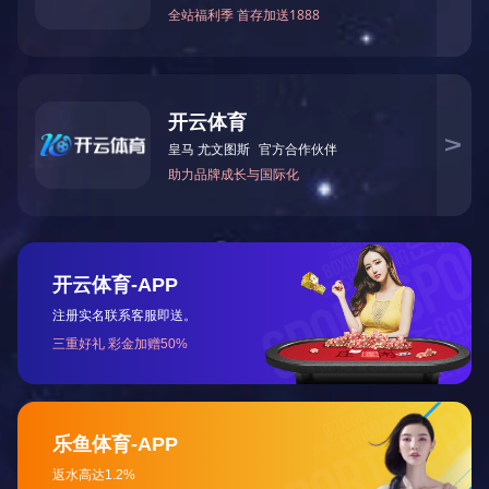
贾峪镇郭岗村以“五星”支部创建为契机，紧扣“文
中，共表彰了20名“文明幸福星”以及80户“文明家庭”
行社会主义核心价值观的热情，着力营造良好的社会风