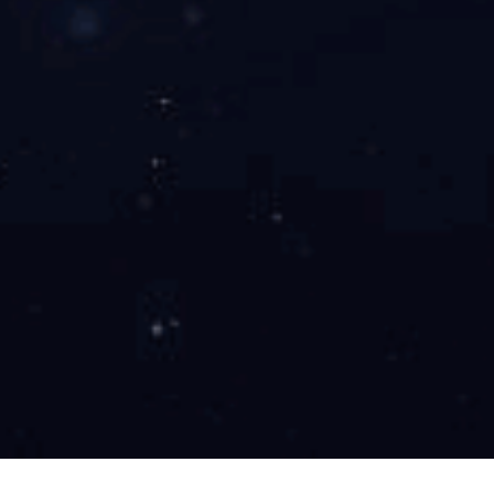
三、开展“学文明条例 做文明市民”宣传活动。为
提高城市文明程度，一是中鼎公司组织开展以“学文明条
宣传语，呼吁公司员工养成良好文明行为习惯，提高文明素