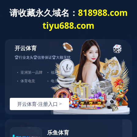
乐鱼网页版登录入口
今天是
欢迎访问乐鱼网页版登录入口-乐鱼(中国) 网站！