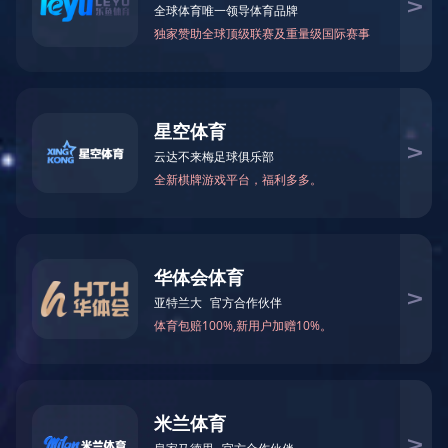
企业理念
文化活动
集团视频
乐鱼网页版登录入口-乐鱼(中国
来源：党委办公室 编辑：申俊
今年7月1日，是《郑州市文明行为促进条例》颁布
质和社会文明程度。近期，乐鱼网页版登录入口-乐鱼(
果。现将活
动总结如下：
一、开展文明常识集中学习活动。6月30日，乐鱼网
议，集中学习了《公共文明行为常识》《郑州市文明行
停车、科学健身等形式推动形成文明健康、绿色环保的